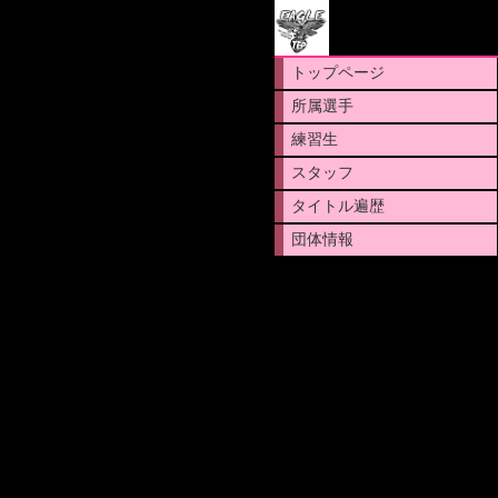
トップページ
所属選手
練習生
スタッフ
タイトル遍歴
団体情報